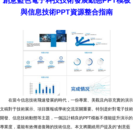
創意藍色電子科技技術發展動態PPT模板
與信息技術PPT資源整合指南
在當今信息技術飛速發展的時代，一份專業、美觀且內容充實的演示
文稿對于技術展示、項目匯報或學術交流至關重要。特別是針對電子技術
開發、信息技術動態等主題，一個設計精良的PPT模板不僅能提升演示的
專業度，還能有效傳達復雜的技術信息。本文將圍繞用戶提及的“創意藍