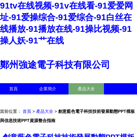
91tv在线视频-91v在线看-91爱爱网
址-91爱操综合-91爱综合-91白丝在
线播放-91播放在线-91操比视频-91
操人妖-91艹在线
鄭州強途電子科技有限公司
首頁
企業簡介
產品大全
聯系我們
企業信息
訪客留言
當前位置：
首頁
>
產品大全
>
創意藍色電子科技技術發展動態PPT模板
與信息技術PPT資源整合指南